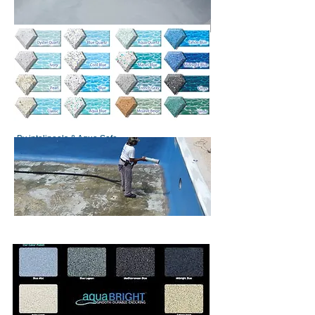
By intelipools & Aqua Safe
Go
Equipos