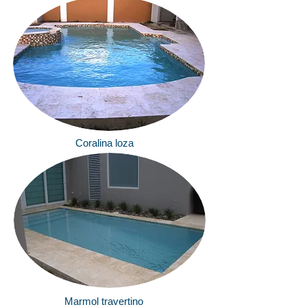
Coralina loza
Marmol travertino