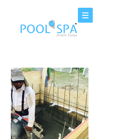
EST. 2006