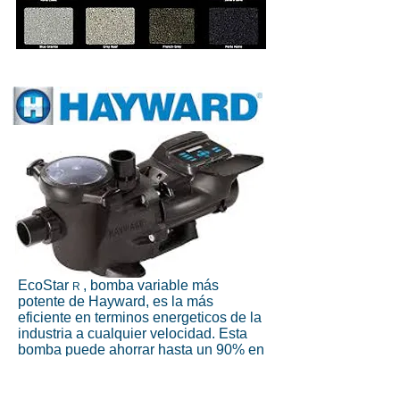
EcoStar
, bomba variable más
R
potente de Hayward, es la más
eficiente en terminos energeticos de la
industria a cualquier velocidad. Esta
bomba puede ahorrar hasta un 90% en
costos de energeticos.
Para más informacion visite su
paguina, o llamenos para una