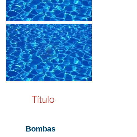
Título
Compra ahora y ahorra
Bombas