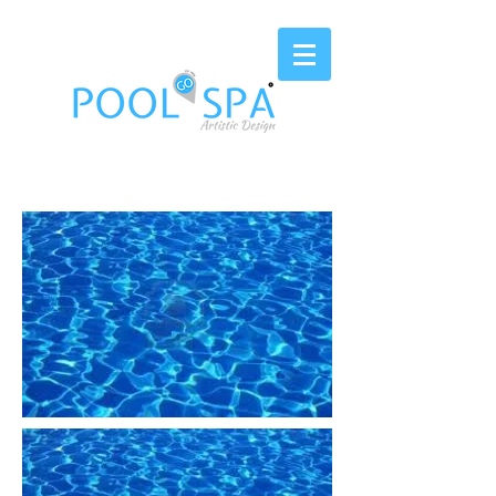
EST. 2006