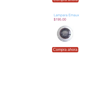
Lampara Emaux
$195.00
Compra ahora