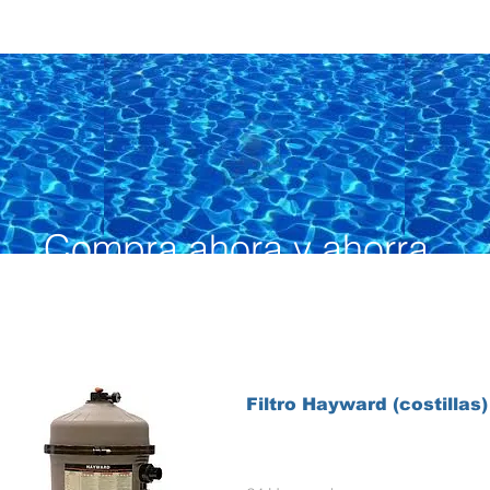
Compra ahora y ahorra
Filtro Hayward (costillas)