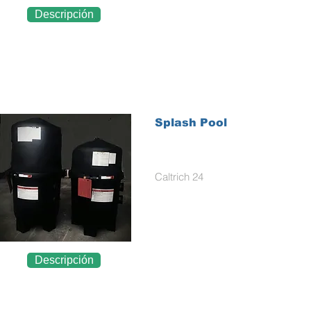
Descripción
Splash Pool
Caltrich 24
Descripción