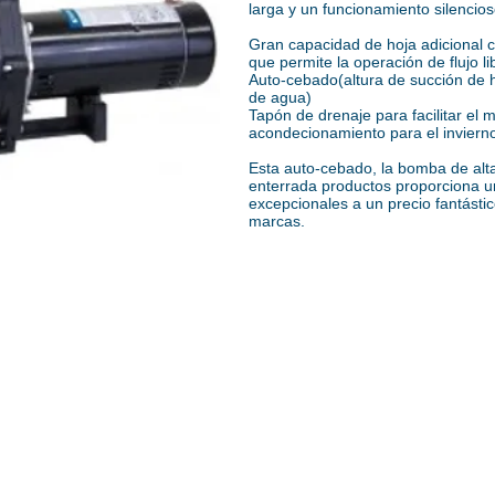
larga y un funcionamiento silencios
Gran capacidad de hoja adicional c
que permite la operación de flujo li
Auto-cebado(altura de succión de h
de agua)
Tapón de drenaje para facilitar el
acondecionamiento para el inviern
Esta auto-cebado, la bomba de alta 
enterrada productos proporciona un
excepcionales a un precio fantást
marcas.