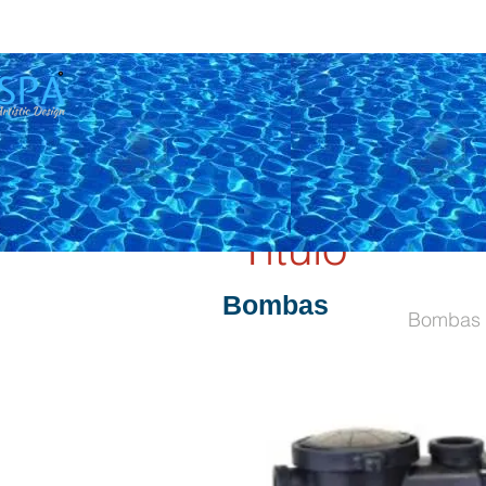
Título
Bombas
Bombas