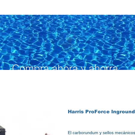
Compra ahora y ahorra
Harris ProForce Inground
El carborundum y sellos mecánicos