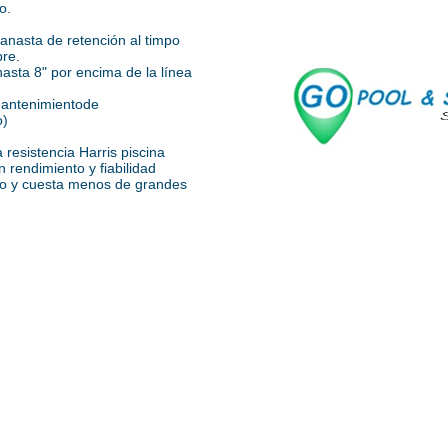
o.
anasta de retención al timpo
bre.
asta 8" por encima de la línea
 mantenimientode
o)
resistencia Harris piscina
 rendimiento y fiabilidad
ico y cuesta menos de grandes